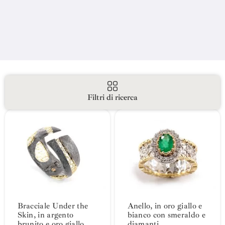
Filtri di ricerca
Bracciale Under the
Anello, in oro giallo e
Skin, in argento
bianco con smeraldo e
brunito e oro giallo,
diamanti