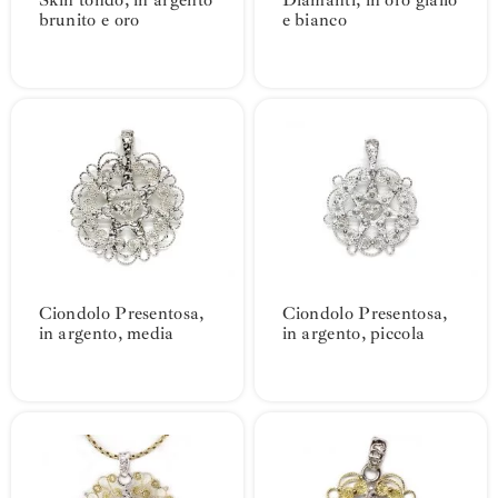
Skin tondo, in argento
Diamanti, in oro giallo
brunito e oro
e bianco
Ciondolo Presentosa,
Ciondolo Presentosa,
in argento, media
in argento, piccola