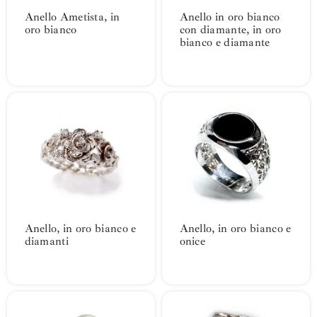
Anello Ametista, in
Anello in oro bianco
oro bianco
con diamante, in oro
bianco e diamante
Anello, in oro bianco e
Anello, in oro bianco e
diamanti
onice