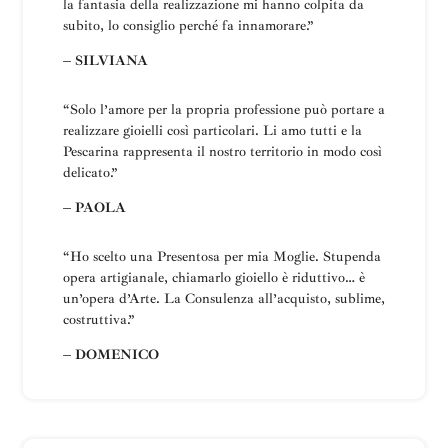
la fantasia della realizzazione mi hanno colpita da
subito, lo consiglio perché fa innamorare.”
– SILVIANA
“
Solo l’amore per la propria professione può portare a
realizzare gioielli così particolari.
Li amo tutti e la
Pescarina rappresenta il nostro territorio in modo così
delicato.”
– PAOLA
“Ho scelto una
Presentosa
per mia Moglie
.
Stupenda
opera artigianale, chiamarlo gioiello è riduttivo… è
un’opera d’Arte.
La
Consulenza all’acquisto, sublime,
costruttiva
.”
– DOMENICO