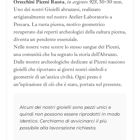
Orecchini Piceni Ruota
,
in argento 925
, 30×30 mm.
Uno dei nostri Gioielli abruzzesi, realizzato
artigianalmente nel nostro Atelier-Laboratorio a
Pescara. La ruota picena, motivo geometrico
recuperato dai reperti archeologici della cultura picena,
diventa un pendente essenziale.
Nelle nostre vene scorre lo stesso sangue dei Piceni,
una comunità che ha segnato la storia dell’Abruzzo.
Dalle mostre archeologiche dedicate ai Piceni nascono
gioielli che riportano ai giorni nostri simboli e
geometrie di un’antica civiltà. Ogni pezzo è
un’ispirazione di ciò che è stato, portata nel presente.
Alcuni dei nostri gioielli sono pezzi unici e
quindi non possono essere riprodotti in modo
identico. Cerchiamo di avvicinarci il più
possibile alla lavorazione richiesta.