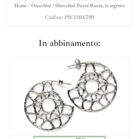
Home
/
Orecchini
/ Orecchini Piceni Ruota, in argento
Codice: PICORE789
In abbinamento: