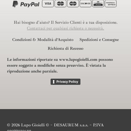
Hai bisogno d'aiuto? Il Servizio Clienti è a tua disposizione.
Contattaci per qualsiasi richiesta o necessità.
Condizioni & Modalità d’Acquisto
Spedizioni e Consegne
Richiesta di Recesso
Le informazioni riportate su www.lupogioielli.com possono
essere soggette a modifiche senza preavviso.
È vietata la
riproduzione anche parziale.
Privacy Policy
© 2026 Lupo Gioielli © ~ DESAURUM s.a.s. ~ P.IVA