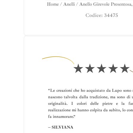
Home
/
Anelli
/ Anello Girevole Presentosa, 
Codice: 34475
“Le creazioni che ho acquistato da Lupo sono m
nascono talvolta dalla tradizione, ma sono di 
originalità. I colori delle pietre e la fa
realizzazione mi hanno colpita da subito, lo con
fa innamorare.”
– SILVIANA