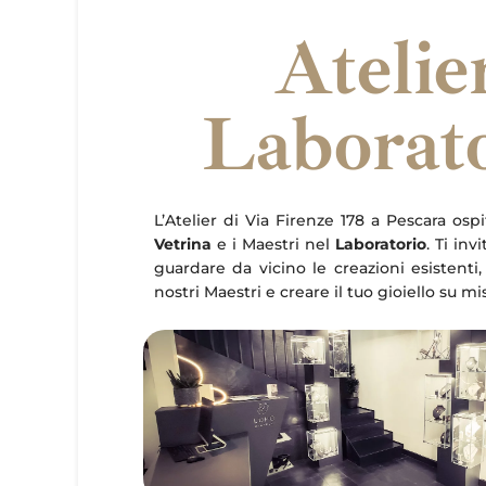
Atelie
Laborat
L’Atelier di Via Firenze 178 a Pescara ospi
Vetrina
e i Maestri nel
Laboratorio
. Ti inv
guardare da vicino le creazioni esistenti,
nostri Maestri e creare il tuo gioiello su mi