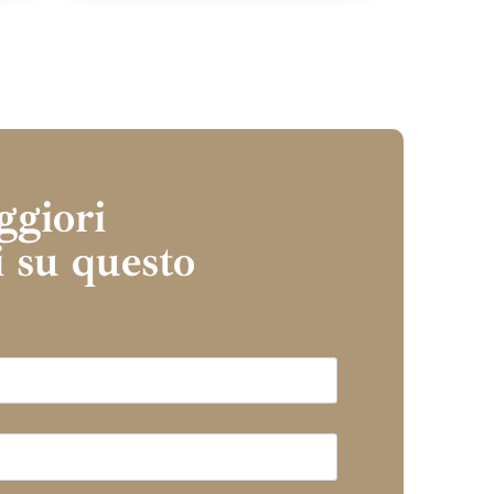
ggiori
 su questo