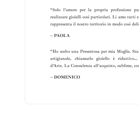
“
Solo l’amore per la propria professione p
realizzare gioielli così particolari.
Li amo tutti e
rappresenta il nostro territorio in modo così deli
– PAOLA
“Ho scelto una
Presentosa
per mia Moglie
.
Stu
artigianale, chiamarlo gioiello è riduttivo
d’Arte.
La
Consulenza all’acquisto, sublime, cos
– DOMENICO