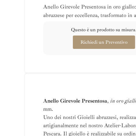
Anello Girevole Presentosa in oro giallo: 
abruzzese per eccellenza, trasformato in 
Questo è un prodotto su misura
Richiedi un Preventivo
Anello Girevole Presentosa
,
in oro giall
mm.
Uno dei nostri Gioielli abruzzesi, realizz
artigianalmente nel nostro Atelier-Labor
Pescara. Il gioiello è realizzabile su ordi