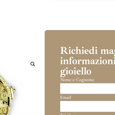
Richiedi ma
informazioni
gioiello
Nome e Cognome
Email