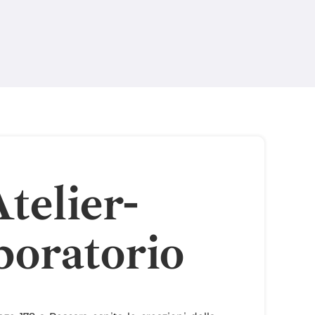
telier-
oratorio