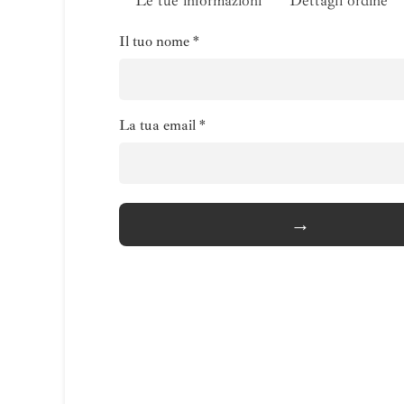
Le tue informazioni
Dettagli ordine
Il tuo nome *
La tua email *