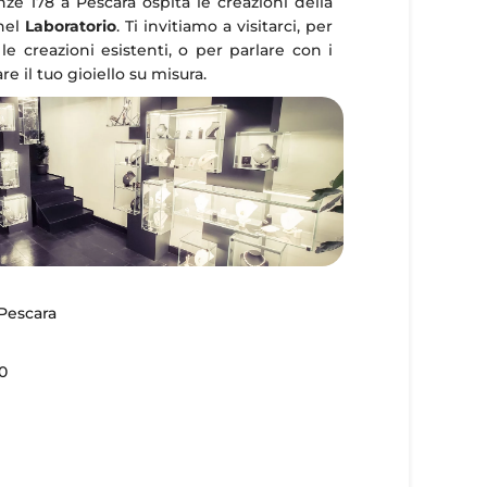
enze 178 a Pescara ospita le creazioni della
 nel
Laboratorio
. Ti invitiamo a visitarci, per
le creazioni esistenti, o per parlare con i
re il tuo gioiello su misura.
 Pescara
0