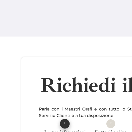
Richiedi i
Parla con i Maestri Orafi e con tutto lo Staf
Servizio Clienti è a tua disposizione
1
2