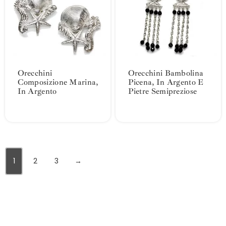
Orecchini
Orecchini Bambolina
Composizione Marina,
Picena, In Argento E
In Argento
Pietre Semipreziose
1
2
3
→