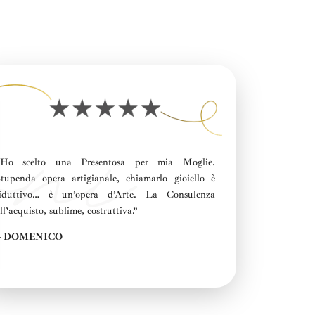
“Ho scelto una
Presentosa
per mia Moglie
.
tupenda opera artigianale, chiamarlo gioiello è
riduttivo… è un’opera d’Arte.
La
Consulenza
ll’acquisto, sublime, costruttiva
.”
– DOMENICO