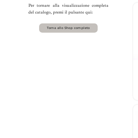
Per tornare alla visualizzazione completa
del catalogo, premi il pulsante qui:
Torna allo Shop completo