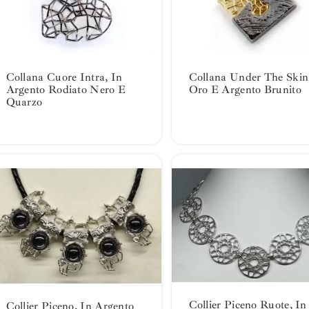
Collana Cuore Intra, In
Collana Under The Skin
Argento Rodiato Nero E
Oro E Argento Brunito
Quarzo
Collier Piceno Ruote, In
Collier Piceno, In Argento