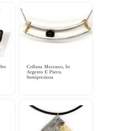
Oro
Collana Meccano, In
Argento E Pietra
Semipreziosa