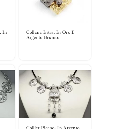
, In
Collana Intra, In Oro E
Argento Brunito
Collier Piceno, In Argento