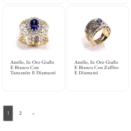
Anello, In Oro Giallo
Anello, In Oro Giallo
E Bianco Con
E Bianco Con Zaffiro
Tanzanite E Diamanti
E Diamanti
1
2
→