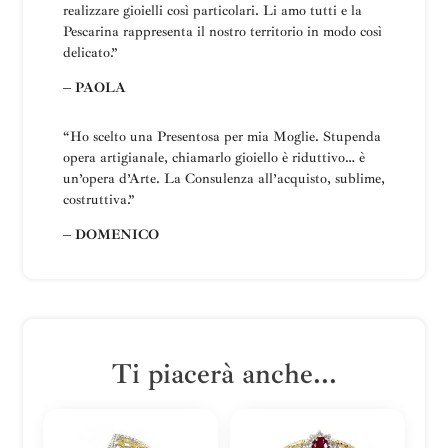
realizzare gioielli così particolari.
Li amo tutti e la
Pescarina rappresenta il nostro territorio in modo così
delicato.”
– PAOLA
“Ho scelto una
Presentosa
per mia Moglie
.
Stupenda
opera artigianale, chiamarlo gioiello è riduttivo… è
un’opera d’Arte.
La
Consulenza all’acquisto, sublime,
costruttiva
.”
– DOMENICO
Ti piacerà anche...