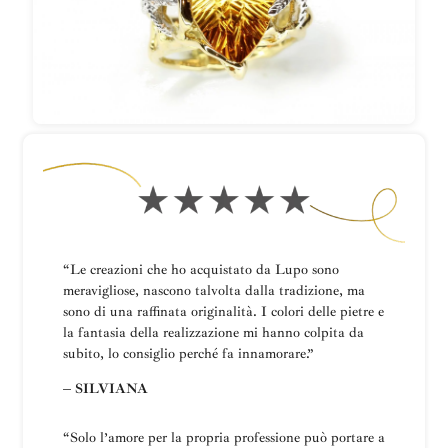
“Le creazioni che ho acquistato da Lupo sono
meravigliose, nascono talvolta dalla tradizione, ma
sono di una raffinata originalità. I colori delle pietre e
la fantasia della realizzazione mi hanno colpita da
subito, lo consiglio perché fa innamorare.”
– SILVIANA
“
Solo l’amore per la propria professione può portare a