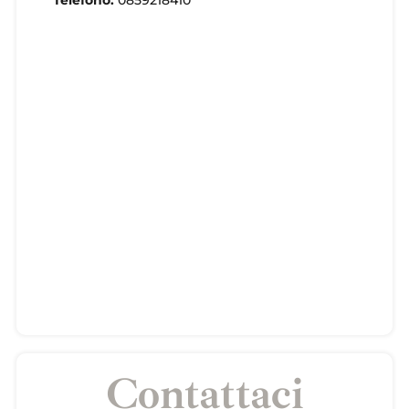
Telefono:
0859218410
Contattaci