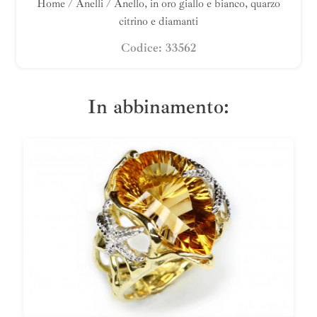
Home
/
Anelli
/ Anello, in oro giallo e bianco, quarzo
citrino e diamanti
Codice: 33562
In abbinamento: