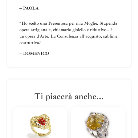
– PAOLA
“Ho scelto una
Presentosa
per mia Moglie
.
Stupenda
opera artigianale, chiamarlo gioiello è riduttivo… è
un’opera d’Arte.
La
Consulenza all’acquisto, sublime,
costruttiva
.”
– DOMENICO
Ti piacerà anche...