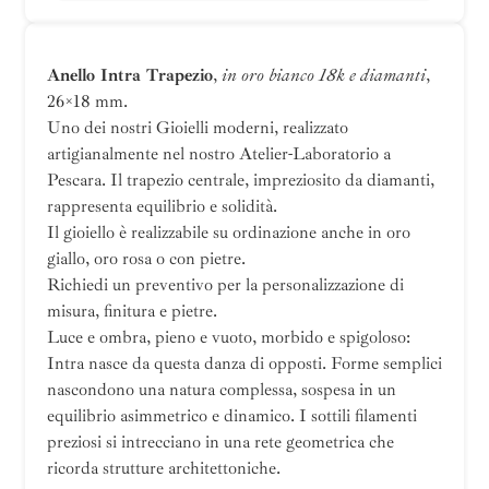
Anello Intra Trapezio
,
in oro bianco 18k e diamanti
,
26×18 mm.
Uno dei nostri Gioielli moderni, realizzato
artigianalmente nel nostro Atelier-Laboratorio a
Pescara. Il trapezio centrale, impreziosito da diamanti,
rappresenta equilibrio e solidità.
Il gioiello è realizzabile su ordinazione anche in oro
giallo, oro rosa o con pietre.
Richiedi un preventivo per la personalizzazione di
misura, finitura e pietre.
Luce e ombra, pieno e vuoto, morbido e spigoloso:
Intra nasce da questa danza di opposti. Forme semplici
nascondono una natura complessa, sospesa in un
equilibrio asimmetrico e dinamico. I sottili filamenti
preziosi si intrecciano in una rete geometrica che
ricorda strutture architettoniche.