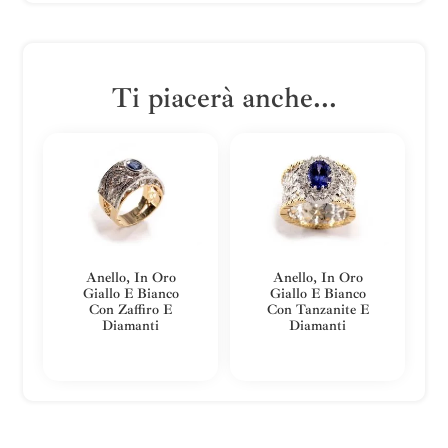
Ti piacerà anche...
Anello, In Oro
Anello, In Oro
Giallo E Bianco
Giallo E Bianco
Con Zaffiro E
Con Tanzanite E
Diamanti
Diamanti