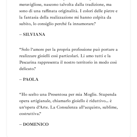
meravigliose, nascono talvolta dalla tradizione, ma
sono di una raffinata originalità. I colori delle pietre e
la fantasia della realizzazione mi hanno colpita da
subito, lo consiglio perché fa innamorare.”
– SILVIANA
“
Solo l’amore per la propria professione può portare a
realizzare gioielli così particolari.
Li amo tutti e la
Pescarina rappresenta il nostro territorio in modo così
delicato.”
– PAOLA
“Ho scelto una
Presentosa
per mia Moglie
.
Stupenda
opera artigianale, chiamarlo gioiello è riduttivo… è
un’opera d’Arte.
La
Consulenza all’acquisto, sublime,
costruttiva
.”
– DOMENICO