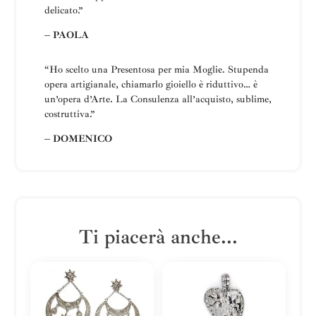
delicato.”
– PAOLA
“Ho scelto una
Presentosa
per mia Moglie
.
Stupenda
opera artigianale, chiamarlo gioiello è riduttivo… è
un’opera d’Arte.
La
Consulenza all’acquisto, sublime,
costruttiva
.”
– DOMENICO
Ti piacerà anche...