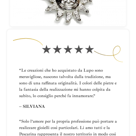
“Le creazioni che ho acquistato da Lupo sono
meravigliose, nascono talvolta dalla tradizione, ma
sono di una raffinata originalità. I colori delle pietre e
la fantasia della realizzazione mi hanno colpita da
subito, lo consiglio perché fa innamorare.”
– SILVIANA
“
Solo l’amore per la propria professione può portare a
realizzare gioielli così particolari.
Li amo tutti e la
Pescarina rappresenta il nostro territorio in modo così