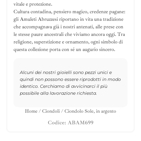
vitale e protezione.
Cultura contadina, pensiero magico, credenze pagane:
gli Amuleti Abruzzesi riportano in vita una tradizione
che accompagnava già i nostri antenati, alle prese con
le stesse paure ancestrali che viviamo ancora oggi. Tra
religione, superstizione e ornamento, ogni simbolo di
questa collezione porta con sé un augurio sincero.
Alcuni dei nostri gioielli sono pezzi unici e
quindi non possono essere riprodotti in modo
identico. Cerchiamo di avvicinarci il più
possibile alla lavorazione richiesta.
Home
/
Ciondoli
/ Ciondolo Sole, in argento
Codice: ABAM699