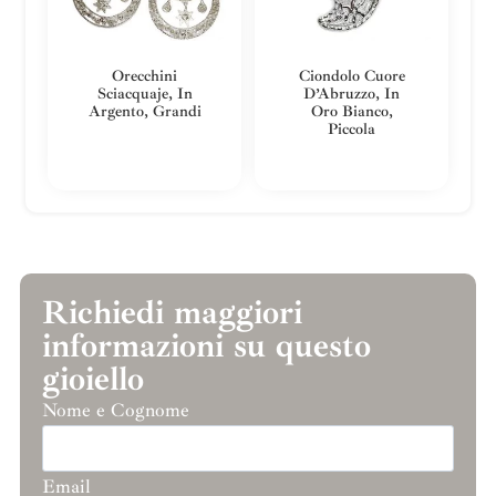
Orecchini
Ciondolo Cuore
Sciacquaje, In
D’Abruzzo, In
Argento, Grandi
Oro Bianco,
Piccola
Richiedi maggiori
informazioni su questo
gioiello
Nome e Cognome
Email