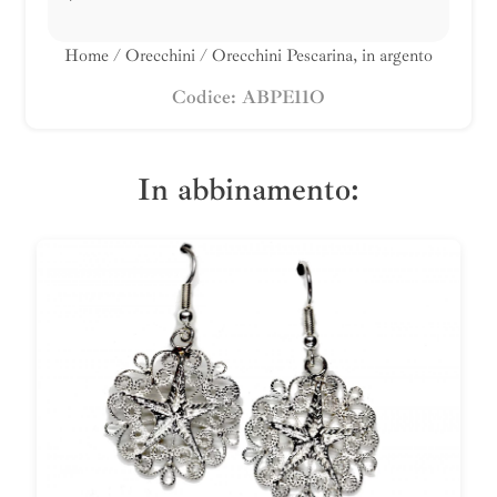
Home
/
Orecchini
/ Orecchini Pescarina, in argento
Codice: ABPE11O
In abbinamento: