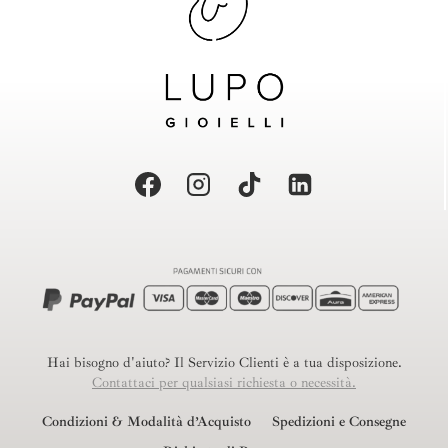
Hai bisogno d'aiuto? Il Servizio Clienti è a tua disposizione.
Contattaci per qualsiasi richiesta o necessità.
Condizioni & Modalità d’Acquisto
Spedizioni e Consegne