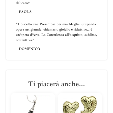
delicato.”
– PAOLA
“Ho scelto una
Presentosa
per mia Moglie
.
Stupenda
opera artigianale, chiamarlo gioiello è riduttivo… è
un’opera d’Arte.
La
Consulenza all’acquisto, sublime,
costruttiva
.”
– DOMENICO
Ti piacerà anche...