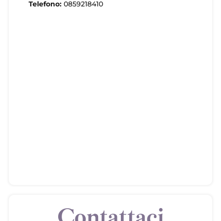
Telefono:
0859218410
Contattaci