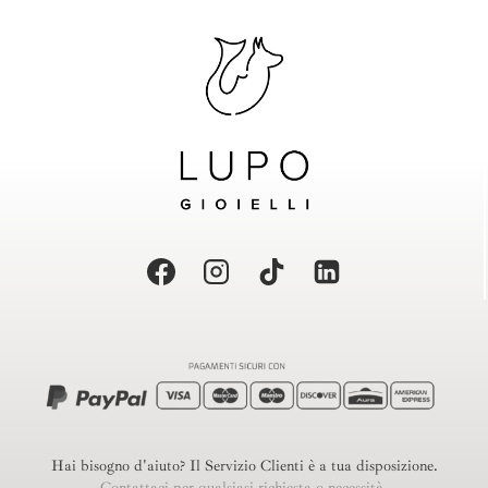
Hai bisogno d'aiuto? Il Servizio Clienti è a tua disposizione.
Contattaci per qualsiasi richiesta o necessità.