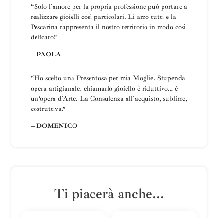
“
Solo l’amore per la propria professione può portare a
realizzare gioielli così particolari.
Li amo tutti e la
Pescarina rappresenta il nostro territorio in modo così
delicato.”
– PAOLA
“Ho scelto una
Presentosa
per mia Moglie
.
Stupenda
opera artigianale, chiamarlo gioiello è riduttivo… è
un’opera d’Arte.
La
Consulenza all’acquisto, sublime,
costruttiva
.”
– DOMENICO
Ti piacerà anche...