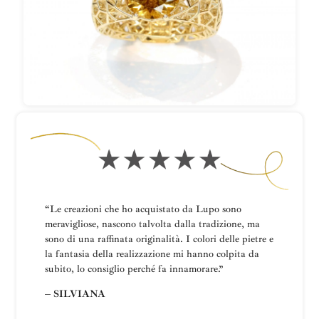
“Le creazioni che ho acquistato da Lupo sono
meravigliose, nascono talvolta dalla tradizione, ma
sono di una raffinata originalità. I colori delle pietre e
la fantasia della realizzazione mi hanno colpita da
subito, lo consiglio perché fa innamorare.”
– SILVIANA