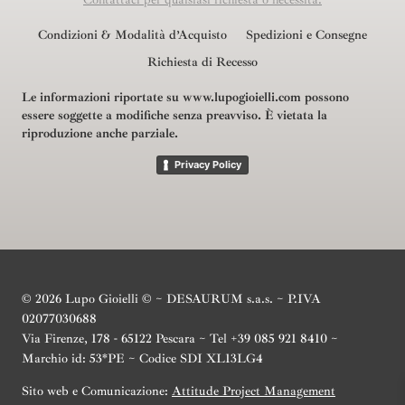
Condizioni & Modalità d’Acquisto
Spedizioni e Consegne
Richiesta di Recesso
Le informazioni riportate su www.lupogioielli.com possono
essere soggette a modifiche senza preavviso.
È vietata la
riproduzione anche parziale.
Privacy Policy
© 2026 Lupo Gioielli © ~ DESAURUM s.a.s. ~ P.IVA
02077030688
Via Firenze, 178 - 65122 Pescara ~ Tel +39 085 921 8410 ~
Marchio id: 53*PE ~ Codice SDI XL13LG4
Sito web e Comunicazione:
Attitude Project Management