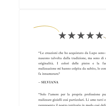
“Le creazioni che ho acquistato da Lupo sono m
nascono talvolta dalla tradizione, ma sono di 
originalità. I colori delle pietre e la fa
realizzazione mi hanno colpita da subito, lo con
fa innamorare.”
– SILVIANA
“
Solo l’amore per la propria professione p
realizzare gioielli così particolari.
Li amo tutti e
rappresenta il nostro territorio in modo così deli