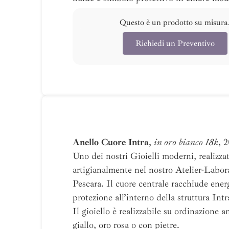
Questo è un prodotto su misura
Richiedi un Preventivo
Anello Cuore Intra
,
in oro bianco 18k
, 
Uno dei nostri Gioielli moderni, realizza
artigianalmente nel nostro Atelier-Labor
Pescara. Il cuore centrale racchiude ener
protezione all’interno della struttura Intr
Il gioiello è realizzabile su ordinazione a
giallo, oro rosa o con pietre.