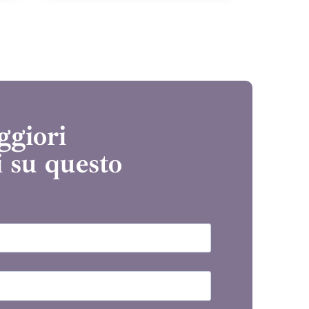
ggiori
 su questo