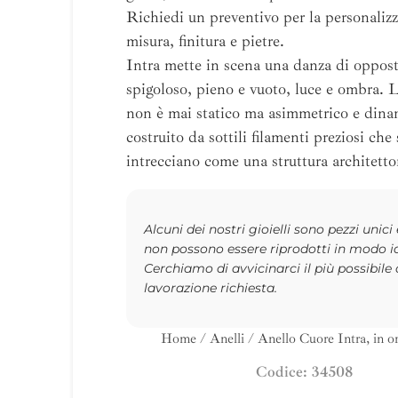
Richiedi un preventivo per la personalizz
misura, finitura e pietre.
Intra mette in scena una danza di oppos
spigoloso, pieno e vuoto, luce e ombra. L
non è mai statico ma asimmetrico e dina
costruito da sottili filamenti preziosi che 
intrecciano come una struttura architetto
Alcuni dei nostri gioielli sono pezzi unici
non possono essere riprodotti in modo i
Cerchiamo di avvicinarci il più possibile 
lavorazione richiesta.
Home
/
Anelli
/ Anello Cuore Intra, in o
Codice: 34508