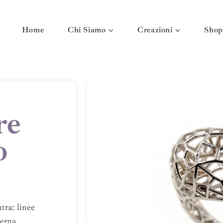
Home
Chi Siamo
Creazioni
Shop
re
o
tra: linee
erna.