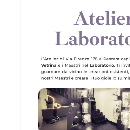
Atelie
Laborat
L’Atelier di Via Firenze 178 a Pescara ospi
Vetrina
e i Maestri nel
Laboratorio
. Ti inv
guardare da vicino le creazioni esistenti,
nostri Maestri e creare il tuo gioiello su mi