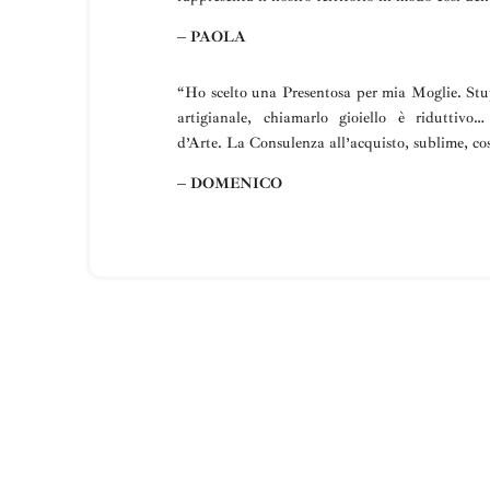
– PAOLA
“Ho scelto una
Presentosa
per mia Moglie
.
Stu
artigianale, chiamarlo gioiello è riduttivo
d’Arte.
La
Consulenza all’acquisto, sublime, cos
– DOMENICO