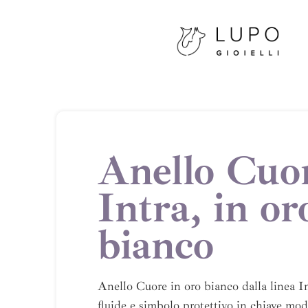
Anello Cuo
Intra, in or
bianco
Anello Cuore in oro bianco dalla linea In
fluide e simbolo protettivo in chiave mod