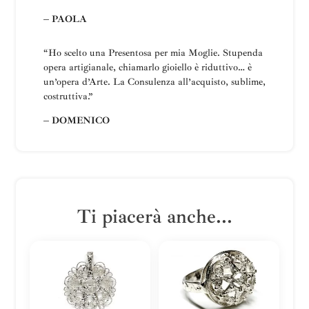
– PAOLA
“Ho scelto una
Presentosa
per mia Moglie
.
Stupenda
opera artigianale, chiamarlo gioiello è riduttivo… è
un’opera d’Arte.
La
Consulenza all’acquisto, sublime,
costruttiva
.”
– DOMENICO
Ti piacerà anche...