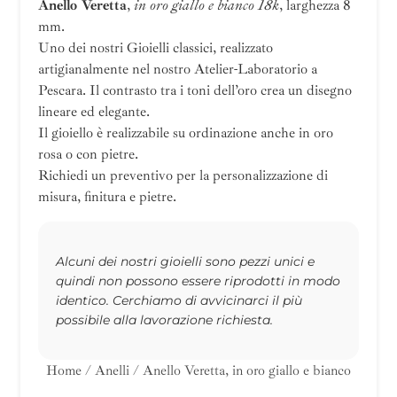
Anello Veretta
,
in oro giallo e bianco 18k
, larghezza 8
mm.
Uno dei nostri Gioielli classici, realizzato
artigianalmente nel nostro Atelier-Laboratorio a
Pescara. Il contrasto tra i toni dell’oro crea un disegno
lineare ed elegante.
Il gioiello è realizzabile su ordinazione anche in oro
rosa o con pietre.
Richiedi un preventivo per la personalizzazione di
misura, finitura e pietre.
Alcuni dei nostri gioielli sono pezzi unici e
quindi non possono essere riprodotti in modo
identico. Cerchiamo di avvicinarci il più
possibile alla lavorazione richiesta.
Home
/
Anelli
/ Anello Veretta, in oro giallo e bianco