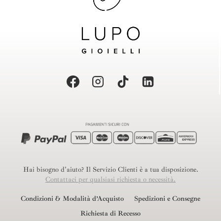
Hai bisogno d'aiuto? Il Servizio Clienti è a tua disposizione.
Contattaci per qualsiasi richiesta o necessità.
Condizioni & Modalità d’Acquisto
Spedizioni e Consegne
Richiesta di Recesso