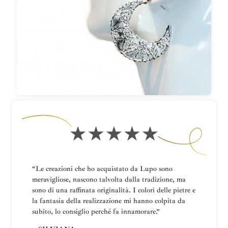
“Le creazioni che ho acquistato da Lupo sono
meravigliose, nascono talvolta dalla tradizione, ma
sono di una raffinata originalità. I colori delle pietre e
la fantasia della realizzazione mi hanno colpita da
subito, lo consiglio perché fa innamorare.”