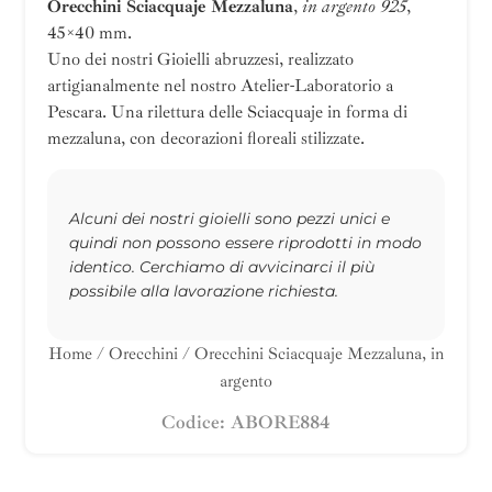
Orecchini Sciacquaje Mezzaluna
,
in argento 925
,
45×40 mm.
Uno dei nostri Gioielli abruzzesi, realizzato
artigianalmente nel nostro Atelier-Laboratorio a
Pescara. Una rilettura delle Sciacquaje in forma di
mezzaluna, con decorazioni floreali stilizzate.
Alcuni dei nostri gioielli sono pezzi unici e
quindi non possono essere riprodotti in modo
identico. Cerchiamo di avvicinarci il più
possibile alla lavorazione richiesta.
Home
/
Orecchini
/ Orecchini Sciacquaje Mezzaluna, in
argento
Codice: ABORE884