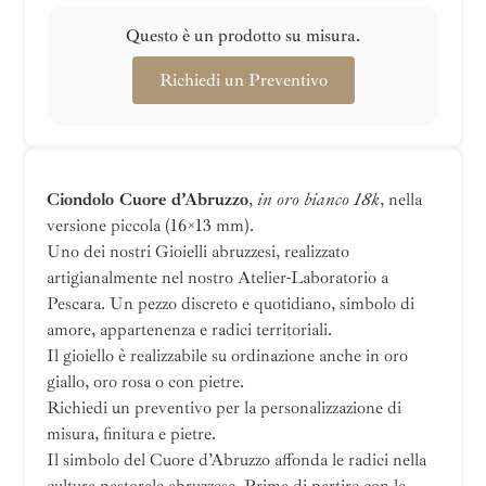
Questo è un prodotto su misura.
Richiedi un Preventivo
Ciondolo Cuore d’Abruzzo
,
in oro bianco 18k
, nella
versione piccola (16×13 mm).
Uno dei nostri Gioielli abruzzesi, realizzato
artigianalmente nel nostro Atelier-Laboratorio a
Pescara. Un pezzo discreto e quotidiano, simbolo di
amore, appartenenza e radici territoriali.
Il gioiello è realizzabile su ordinazione anche in oro
giallo, oro rosa o con pietre.
Richiedi un preventivo per la personalizzazione di
misura, finitura e pietre.
Il simbolo del Cuore d’Abruzzo affonda le radici nella
cultura pastorale abruzzese. Prima di partire con le