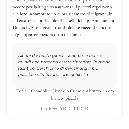
pecore per la lunga transumanza, i pastori regalavano
alle loro innamorate un cuore ricamato di filigrana, in
cui custodire un ricciolo di capelli della persona amata.
Da quel gesto arriva un simbolo che racconta ancora
oggi appartenenza, ricordo e legame.
Alcuni dei nostri gioielli sono pezzi unici e
quindi non possono essere riprodotti in modo
identico. Cerchiamo di avvicinarci il più
possibile alla lavorazione richiesta.
Home
/
Ciondoli
/ Ciondolo Cuore d’Abruzzo, in oro
bianco, piccola
Codice: ABCU01/OB