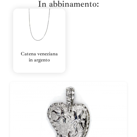
In abbinamento:
Catena veneziana
in argento