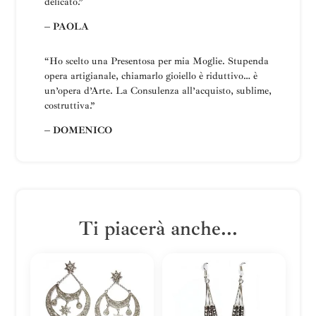
delicato.”
– PAOLA
“Ho scelto una
Presentosa
per mia Moglie
.
Stupenda
opera artigianale, chiamarlo gioiello è riduttivo… è
un’opera d’Arte.
La
Consulenza all’acquisto, sublime,
costruttiva
.”
– DOMENICO
Ti piacerà anche...