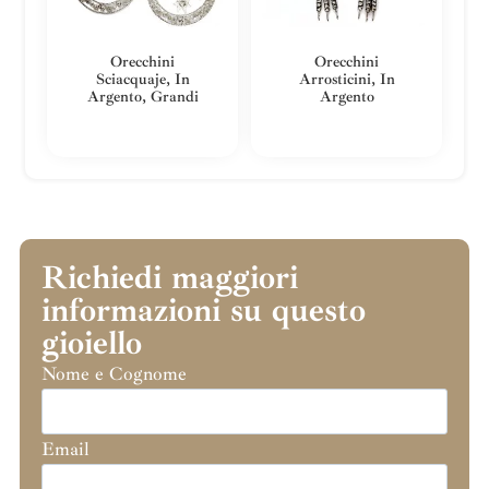
Orecchini
Orecchini
Sciacquaje, In
Arrosticini, In
Argento, Grandi
Argento
Richiedi maggiori
informazioni su questo
gioiello
Nome e Cognome
Email