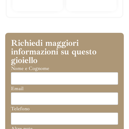
Richiedi maggiori
informazioni su questo
gioiello
Nome e Cognome
Email
Telefono
Altre note