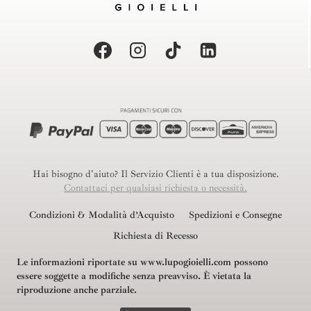
Hai bisogno d'aiuto? Il Servizio Clienti è a tua disposizione.
Contattaci per qualsiasi richiesta o necessità.
Condizioni & Modalità d’Acquisto
Spedizioni e Consegne
Richiesta di Recesso
Le informazioni riportate su www.lupogioielli.com possono
essere soggette a modifiche senza preavviso.
È vietata la
riproduzione anche parziale.