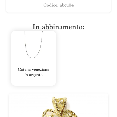
Codice: abcu04
In abbinamento:
Catena veneziana
in argento