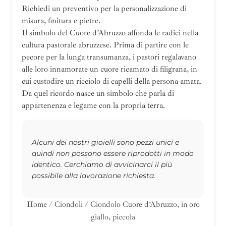
Richiedi un preventivo per la personalizzazione di
misura, finitura e pietre.
Il simbolo del Cuore d’Abruzzo affonda le radici nella
cultura pastorale abruzzese. Prima di partire con le
pecore per la lunga transumanza, i pastori regalavano
alle loro innamorate un cuore ricamato di filigrana, in
cui custodire un ricciolo di capelli della persona amata.
Da quel ricordo nasce un simbolo che parla di
appartenenza e legame con la propria terra.
Alcuni dei nostri gioielli sono pezzi unici e
quindi non possono essere riprodotti in modo
identico. Cerchiamo di avvicinarci il più
possibile alla lavorazione richiesta.
Home
/
Ciondoli
/ Ciondolo Cuore d’Abruzzo, in oro
giallo, piccola