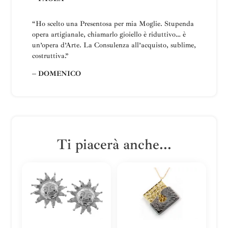
“Ho scelto una
Presentosa
per mia Moglie
.
Stupenda
opera artigianale, chiamarlo gioiello è riduttivo… è
un’opera d’Arte.
La
Consulenza all’acquisto, sublime,
costruttiva
.”
– DOMENICO
Ti piacerà anche...