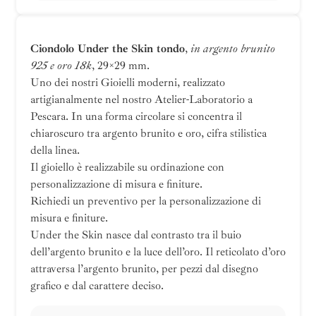
Ciondolo Under the Skin tondo
,
in argento brunito
925 e oro 18k
, 29×29 mm.
Uno dei nostri Gioielli moderni, realizzato
artigianalmente nel nostro Atelier-Laboratorio a
Pescara. In una forma circolare si concentra il
chiaroscuro tra argento brunito e oro, cifra stilistica
della linea.
Il gioiello è realizzabile su ordinazione con
personalizzazione di misura e finiture.
Richiedi un preventivo per la personalizzazione di
misura e finiture.
Under the Skin nasce dal contrasto tra il buio
dell’argento brunito e la luce dell’oro. Il reticolato d’oro
attraversa l’argento brunito, per pezzi dal disegno
grafico e dal carattere deciso.