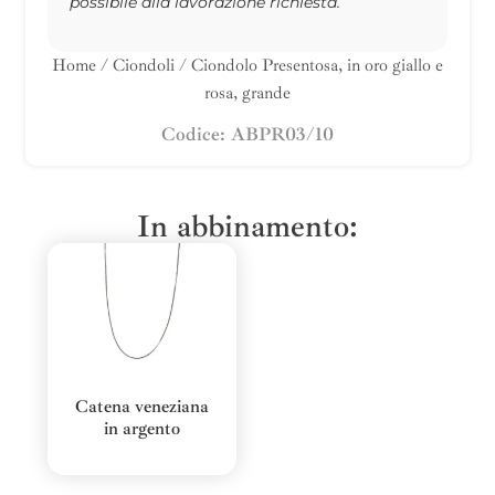
possibile alla lavorazione richiesta.
Home
/
Ciondoli
/ Ciondolo Presentosa, in oro giallo e
rosa, grande
Codice: ABPR03/10
In abbinamento:
Catena veneziana
in argento