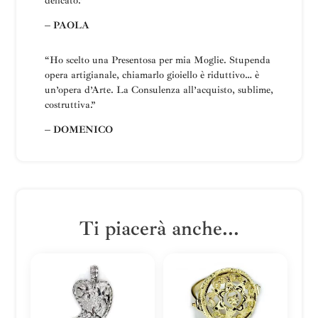
delicato.”
– PAOLA
“Ho scelto una
Presentosa
per mia Moglie
.
Stupenda
opera artigianale, chiamarlo gioiello è riduttivo… è
un’opera d’Arte.
La
Consulenza all’acquisto, sublime,
costruttiva
.”
– DOMENICO
Ti piacerà anche...