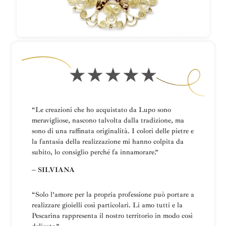
“Le creazioni che ho acquistato da Lupo sono
meravigliose, nascono talvolta dalla tradizione, ma
sono di una raffinata originalità. I colori delle pietre e
la fantasia della realizzazione mi hanno colpita da
subito, lo consiglio perché fa innamorare.”
– SILVIANA
“
Solo l’amore per la propria professione può portare a
realizzare gioielli così particolari.
Li amo tutti e la
Pescarina rappresenta il nostro territorio in modo così