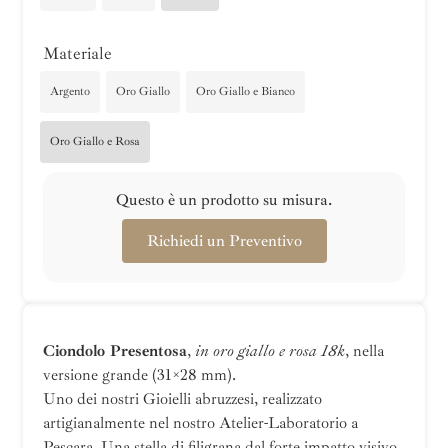
Materiale
Argento
Oro Giallo
Oro Giallo e Bianco
Oro Giallo e Rosa
Questo è un prodotto su misura.
Richiedi un Preventivo
Ciondolo Presentosa
,
in oro giallo e rosa 18k
, nella
versione grande (31×28 mm).
Uno dei nostri Gioielli abruzzesi, realizzato
artigianalmente nel nostro Atelier-Laboratorio a
Pescara. Una stella di filigrana dal forte impatto visivo,