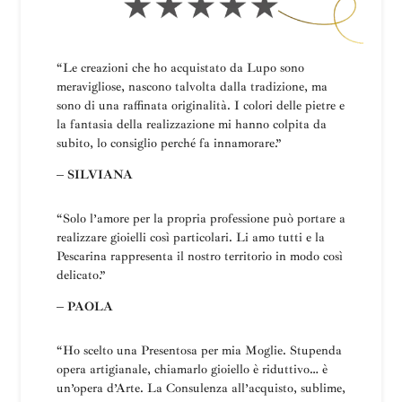
“Le creazioni che ho acquistato da Lupo sono
meravigliose, nascono talvolta dalla tradizione, ma
sono di una raffinata originalità. I colori delle pietre e
la fantasia della realizzazione mi hanno colpita da
subito, lo consiglio perché fa innamorare.”
– SILVIANA
“
Solo l’amore per la propria professione può portare a
realizzare gioielli così particolari.
Li amo tutti e la
Pescarina rappresenta il nostro territorio in modo così
delicato.”
– PAOLA
“Ho scelto una
Presentosa
per mia Moglie
.
Stupenda
opera artigianale, chiamarlo gioiello è riduttivo… è
un’opera d’Arte.
La
Consulenza all’acquisto, sublime,