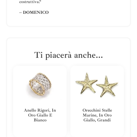
costruttiva
.”
– DOMENICO
Ti piacerà anche...
Anello Rigori, In
Orecchini Stelle
Oro Giallo E
Marine, In Oro
Bianco
Giallo, Grandi