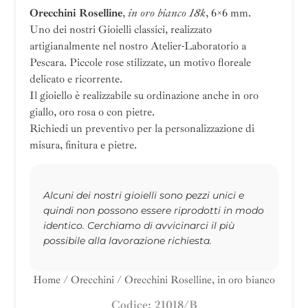
Orecchini Roselline
,
in oro bianco 18k
, 6×6 mm.
Uno dei nostri Gioielli classici, realizzato
artigianalmente nel nostro Atelier-Laboratorio a
Pescara. Piccole rose stilizzate, un motivo floreale
delicato e ricorrente.
Il gioiello è realizzabile su ordinazione anche in oro
giallo, oro rosa o con pietre.
Richiedi un preventivo per la personalizzazione di
misura, finitura e pietre.
Alcuni dei nostri gioielli sono pezzi unici e
quindi non possono essere riprodotti in modo
identico. Cerchiamo di avvicinarci il più
possibile alla lavorazione richiesta.
Home
/
Orecchini
/ Orecchini Roselline, in oro bianco
Codice: 21018/B