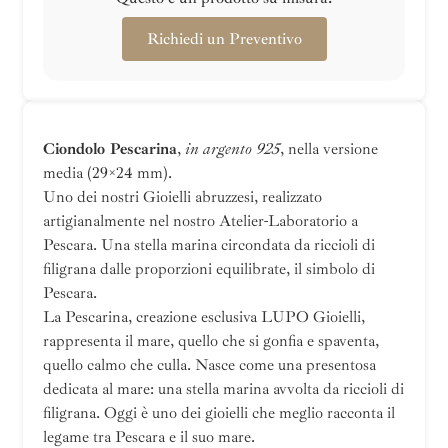
Richiedi un Preventivo
Ciondolo Pescarina
,
in argento 925
, nella versione
media (29×24 mm).
Uno dei nostri Gioielli abruzzesi, realizzato
artigianalmente nel nostro Atelier-Laboratorio a
Pescara. Una stella marina circondata da riccioli di
filigrana dalle proporzioni equilibrate, il simbolo di
Pescara.
La Pescarina, creazione esclusiva LUPO Gioielli,
rappresenta il mare, quello che si gonfia e spaventa,
quello calmo che culla. Nasce come una presentosa
dedicata al mare: una stella marina avvolta da riccioli di
filigrana. Oggi è uno dei gioielli che meglio racconta il
legame tra Pescara e il suo mare.