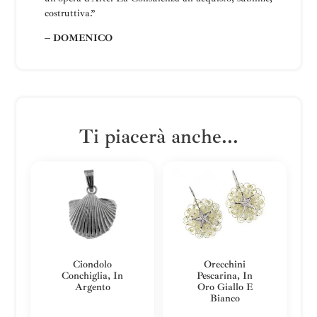
costruttiva
.”
– DOMENICO
Ti piacerà anche...
Ciondolo
Orecchini
Conchiglia, In
Pescarina, In
Argento
Oro Giallo E
Bianco