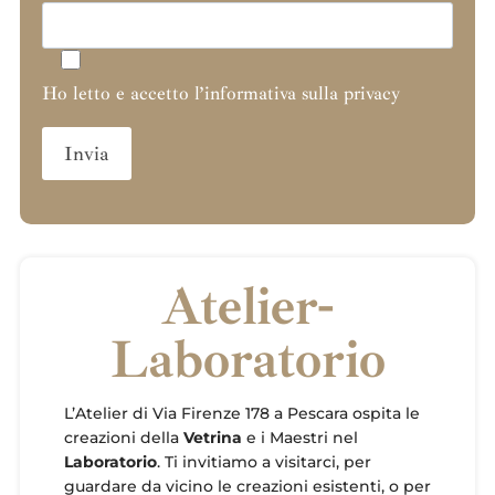
Ho letto e accetto l’informativa sulla privacy
Atelier-
Laboratorio
L’Atelier di Via Firenze 178 a Pescara ospita le
creazioni della
Vetrina
e i Maestri nel
Laboratorio
. Ti invitiamo a visitarci, per
guardare da vicino le creazioni esistenti, o per