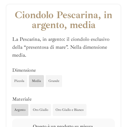
Ciondolo Pescarina, in
argento, media
La Pescarina, in argento: il ciondolo esclusivo
della “presentosa di mare”. Nella dimensione
media.
Dimensione
Piccola
Media
Grande
Materiale
Argento
Oro Giallo
Oro Giallo e Bianco
Questo è un prodotto su misura.