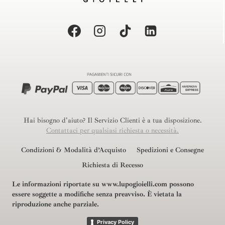
Hai bisogno d'aiuto? Il Servizio Clienti è a tua disposizione.
Contattaci per qualsiasi richiesta o necessità.
Condizioni & Modalità d’Acquisto
Spedizioni e Consegne
Richiesta di Recesso
Le informazioni riportate su www.lupogioielli.com possono
essere soggette a modifiche senza preavviso.
È vietata la
riproduzione anche parziale.
Privacy Policy