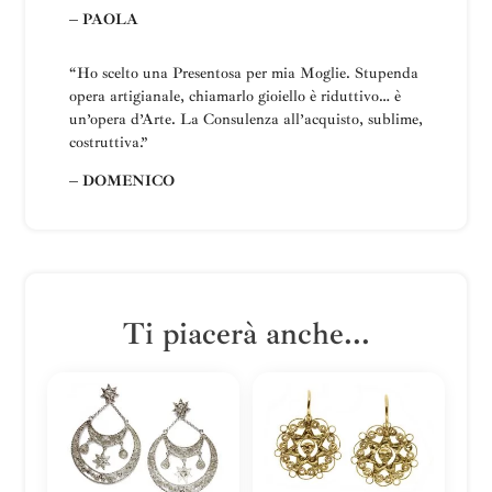
– PAOLA
“Ho scelto una
Presentosa
per mia Moglie
.
Stupenda
opera artigianale, chiamarlo gioiello è riduttivo… è
un’opera d’Arte.
La
Consulenza all’acquisto, sublime,
costruttiva
.”
– DOMENICO
Ti piacerà anche...