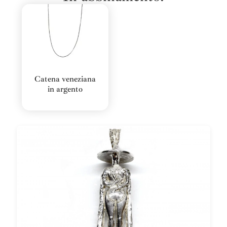
Catena veneziana
in argento