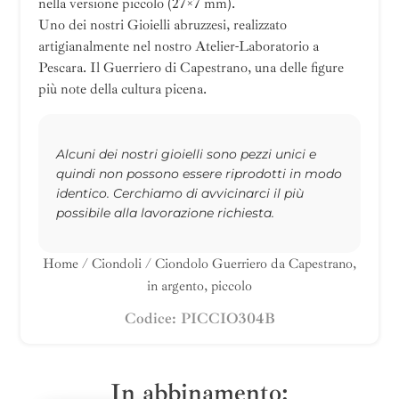
nella versione piccolo (27×7 mm).
Uno dei nostri Gioielli abruzzesi, realizzato
artigianalmente nel nostro Atelier-Laboratorio a
Pescara. Il Guerriero di Capestrano, una delle figure
più note della cultura picena.
Alcuni dei nostri gioielli sono pezzi unici e
quindi non possono essere riprodotti in modo
identico. Cerchiamo di avvicinarci il più
possibile alla lavorazione richiesta.
Home
/
Ciondoli
/ Ciondolo Guerriero da Capestrano,
in argento, piccolo
Codice: PICCIO304B
In abbinamento: