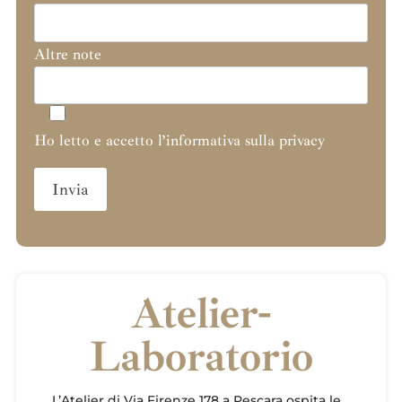
Altre note
Ho letto e accetto l’informativa sulla privacy
Atelier-
Laboratorio
L’Atelier di Via Firenze 178 a Pescara ospita le