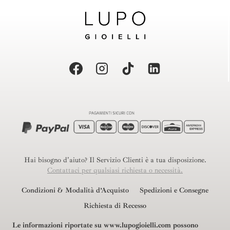
Hai bisogno d'aiuto? Il Servizio Clienti è a tua disposizione.
Contattaci per qualsiasi richiesta o necessità.
Condizioni & Modalità d’Acquisto
Spedizioni e Consegne
Richiesta di Recesso
Le informazioni riportate su www.lupogioielli.com possono