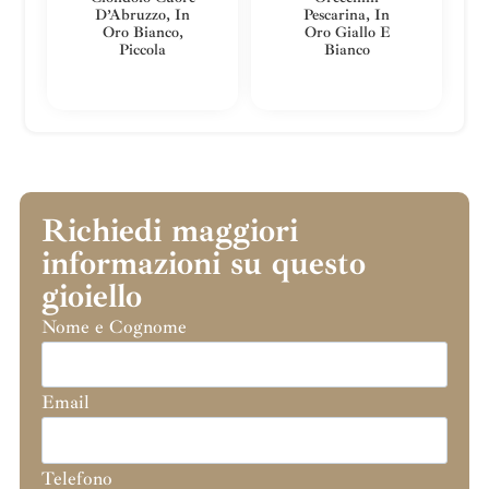
D’Abruzzo, In
Pescarina, In
Oro Bianco,
Oro Giallo E
Piccola
Bianco
Richiedi maggiori
informazioni su questo
gioiello
Nome e Cognome
Email
Telefono