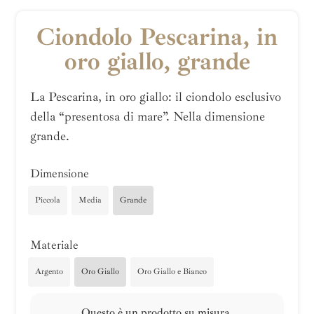
Ciondolo Pescarina, in
oro giallo, grande
La Pescarina, in oro giallo: il ciondolo esclusivo
della “presentosa di mare”. Nella dimensione
grande.
Dimensione
Piccola
Media
Grande
Materiale
Argento
Oro Giallo
Oro Giallo e Bianco
Questo è un prodotto su misura.