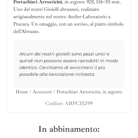
Portachiavi Arrosticini
,
in argento 925
, 116×33 mm.
Uno dei nostri Gioielli abruzzesi, realizzato
artigianalmente nel nostro Atelier-Laboratorio a
Pescara. Un omaggio, con un sorriso, al piatto simbolo
dell’Abruzzo.
Alcuni dei nostri gioielli sono pezzi unici e
quindi non possono essere riprodotti in modo
identico. Cerchiamo di avvicinarci il più
possibile alla lavorazione richiesta.
Home
/
Accessori
/ Portachiavi Arrosticini, in argento
Codice: ABPCH299
In abbinamento: