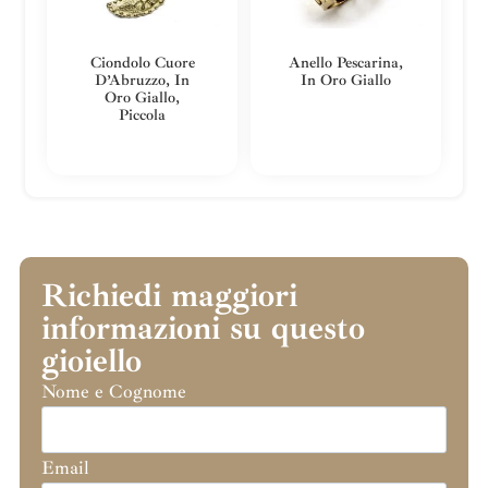
Ciondolo Cuore
Anello Pescarina,
D’Abruzzo, In
In Oro Giallo
Oro Giallo,
Piccola
Richiedi maggiori
informazioni su questo
gioiello
Nome e Cognome
Email