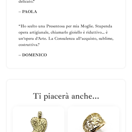
delicato.”
– PAOLA
“Ho scelto una
Presentosa
per mia Moglie
.
Stupenda
opera artigianale, chiamarlo gioiello è riduttivo… è
un’opera d’Arte.
La
Consulenza all’acquisto, sublime,
costruttiva
.”
– DOMENICO
Ti piacerà anche...