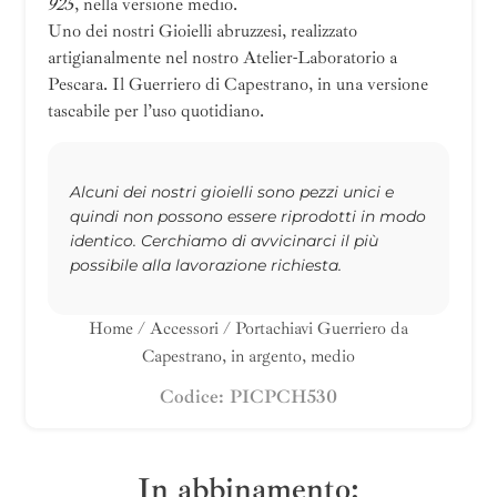
925
, nella versione medio.
Uno dei nostri Gioielli abruzzesi, realizzato
artigianalmente nel nostro Atelier-Laboratorio a
Pescara. Il Guerriero di Capestrano, in una versione
tascabile per l’uso quotidiano.
Alcuni dei nostri gioielli sono pezzi unici e
quindi non possono essere riprodotti in modo
identico. Cerchiamo di avvicinarci il più
possibile alla lavorazione richiesta.
Home
/
Accessori
/ Portachiavi Guerriero da
Capestrano, in argento, medio
Codice: PICPCH530
In abbinamento: