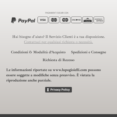
Hai bisogno d'aiuto? Il Servizio Clienti è a tua disposizione.
Contattaci per qualsiasi richiesta o necessità.
Condizioni & Modalità d’Acquisto
Spedizioni e Consegne
Richiesta di Recesso
Le informazioni riportate su www.lupogioielli.com possono
essere soggette a modifiche senza preavviso.
È vietata la
riproduzione anche parziale.
Privacy Policy