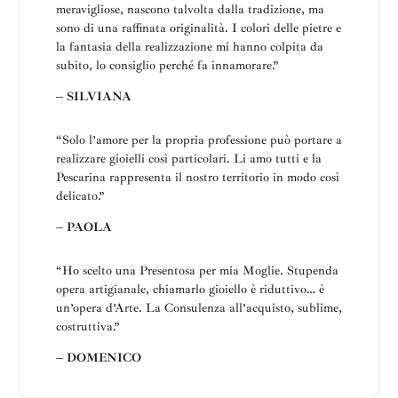
meravigliose, nascono talvolta dalla tradizione, ma
sono di una raffinata originalità. I colori delle pietre e
la fantasia della realizzazione mi hanno colpita da
subito, lo consiglio perché fa innamorare.”
– SILVIANA
“
Solo l’amore per la propria professione può portare a
realizzare gioielli così particolari.
Li amo tutti e la
Pescarina rappresenta il nostro territorio in modo così
delicato.”
– PAOLA
“Ho scelto una
Presentosa
per mia Moglie
.
Stupenda
opera artigianale, chiamarlo gioiello è riduttivo… è
un’opera d’Arte.
La
Consulenza all’acquisto, sublime,
costruttiva
.”
– DOMENICO