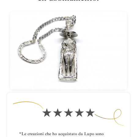
“Le creazioni che ho acquistato da Lupo sono