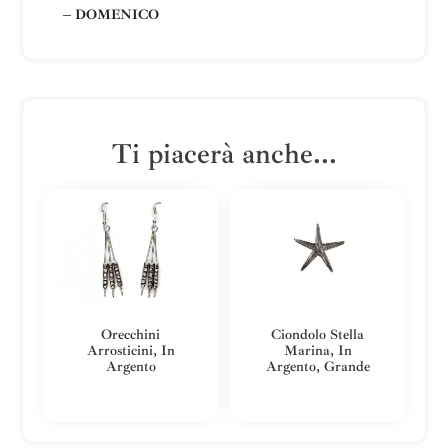
– DOMENICO
Ti piacerà anche...
Orecchini
Ciondolo Stella
Arrosticini, In
Marina, In
Argento
Argento, Grande