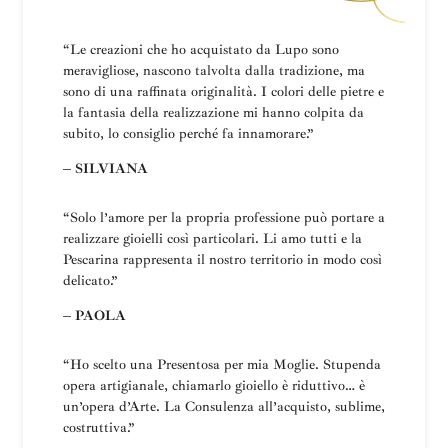
“Le creazioni che ho acquistato da Lupo sono
meravigliose, nascono talvolta dalla tradizione, ma
sono di una raffinata originalità. I colori delle pietre e
la fantasia della realizzazione mi hanno colpita da
subito, lo consiglio perché fa innamorare.”
– SILVIANA
“
Solo l’amore per la propria professione può portare a
realizzare gioielli così particolari.
Li amo tutti e la
Pescarina rappresenta il nostro territorio in modo così
delicato.”
– PAOLA
“Ho scelto una
Presentosa
per mia Moglie
.
Stupenda
opera artigianale, chiamarlo gioiello è riduttivo… è
un’opera d’Arte.
La
Consulenza all’acquisto, sublime,
costruttiva
.”