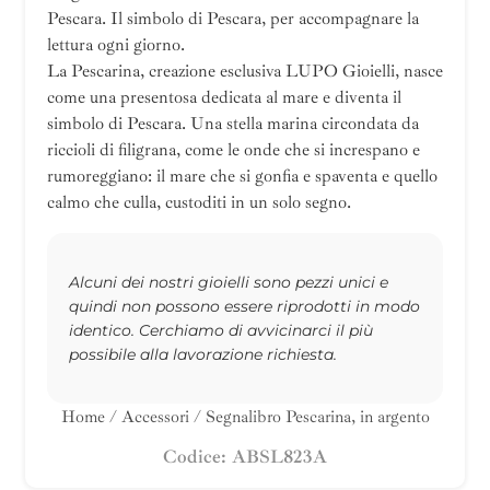
Pescara. Il simbolo di Pescara, per accompagnare la
lettura ogni giorno.
La Pescarina, creazione esclusiva LUPO Gioielli, nasce
come una presentosa dedicata al mare e diventa il
simbolo di Pescara. Una stella marina circondata da
riccioli di filigrana, come le onde che si increspano e
rumoreggiano: il mare che si gonfia e spaventa e quello
calmo che culla, custoditi in un solo segno.
Alcuni dei nostri gioielli sono pezzi unici e
quindi non possono essere riprodotti in modo
identico. Cerchiamo di avvicinarci il più
possibile alla lavorazione richiesta.
Home
/
Accessori
/ Segnalibro Pescarina, in argento
Codice: ABSL823A