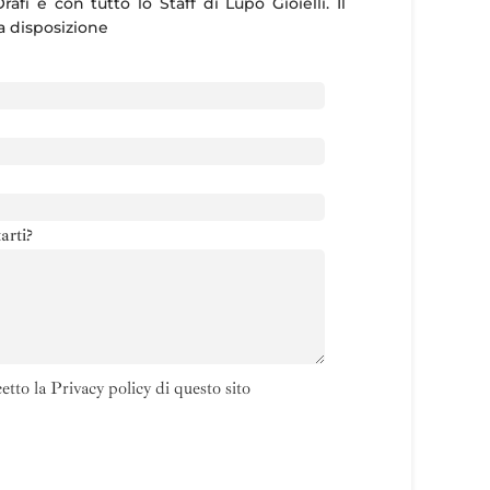
rafi e con tutto lo Staff di Lupo Gioielli. Il
ua disposizione
arti?
etto la Privacy policy di questo sito