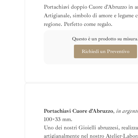
Portachiavi doppio Cuore d’Abruzzo in a
Artigianale, simbolo di amore e legame c
regione. Perfetto come regalo.
Questo è un prodotto su misura
Richiedi un Preventivo
Portachiavi Cuore d’Abruzzo
,
in argent
100×33 mm.
Uno dei nostri Gioielli abruzzesi, realizz
artigianalmente nel nostro Atelier-Labor