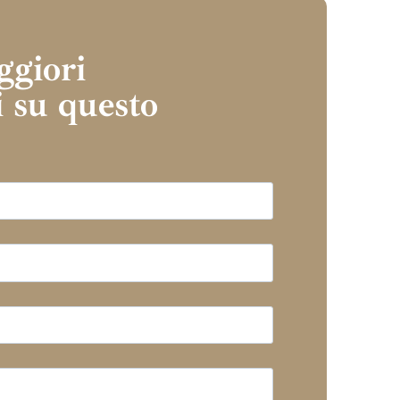
ggiori
 su questo