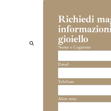
Richiedi ma
informazioni
gioiello
Nome e Cognome
Email
Telefono
Altre note