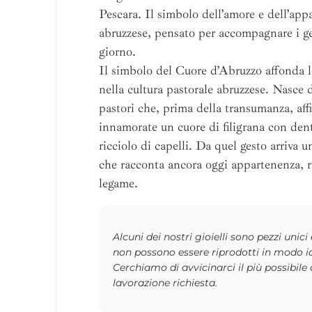
Pescara. Il simbolo dell’amore e dell’app
abruzzese, pensato per accompagnare i ge
giorno.
Il simbolo del Cuore d’Abruzzo affonda l
nella cultura pastorale abruzzese. Nasce d
pastori che, prima della transumanza, aff
innamorate un cuore di filigrana con den
ricciolo di capelli. Da quel gesto arriva 
che racconta ancora oggi appartenenza, r
legame.
Alcuni dei nostri gioielli sono pezzi unici
non possono essere riprodotti in modo i
Cerchiamo di avvicinarci il più possibile 
lavorazione richiesta.