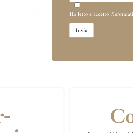
Ho letto e accetto l’informati
r-
Co