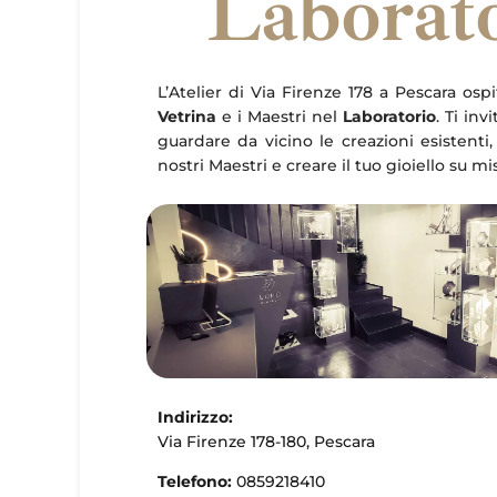
Laborat
L’Atelier di Via Firenze 178 a Pescara ospi
Vetrina
e i Maestri nel
Laboratorio
. Ti inv
guardare da vicino le creazioni esistenti,
nostri Maestri e creare il tuo gioiello su mi
Indirizzo:
Via Firenze 178-180, Pescara
Telefono:
0859218410