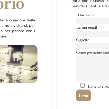
orio
Parla con i Maestri O
Servizio Clienti è a t
Il tuo nome
ta le creazioni della
itiamo a visitarci, per
La tua email
 o per parlare con i
sura.
Oggetto
Come possiamo aiut
Ho letto e acc