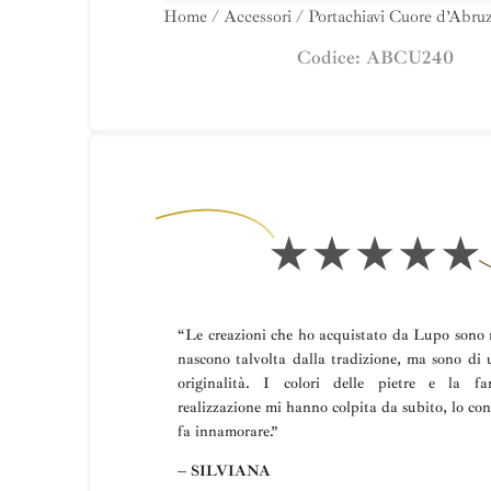
Home
/
Accessori
/ Portachiavi Cuore d’Abruz
Codice: ABCU240
“Le creazioni che ho acquistato da Lupo sono m
nascono talvolta dalla tradizione, ma sono di 
originalità. I colori delle pietre e la fa
realizzazione mi hanno colpita da subito, lo con
fa innamorare.”
– SILVIANA