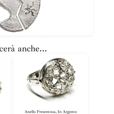
cerà anche...
Anello Presentosa, In Argento