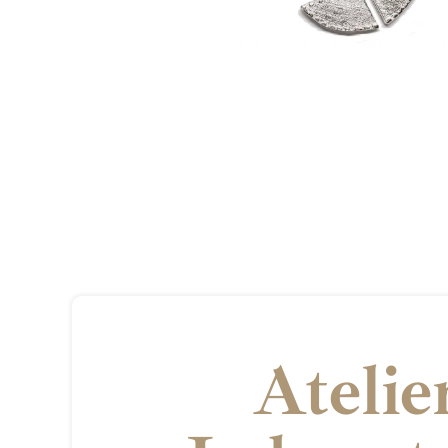
Atelie