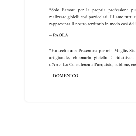
“
Solo l’amore per la propria professione p
realizzare gioielli così particolari.
Li amo tutti e
rappresenta il nostro territorio in modo così deli
– PAOLA
“Ho scelto una
Presentosa
per mia Moglie
.
Stu
artigianale, chiamarlo gioiello è riduttivo
d’Arte.
La
Consulenza all’acquisto, sublime, cos
– DOMENICO