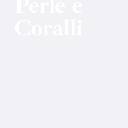
Perle e
Coralli