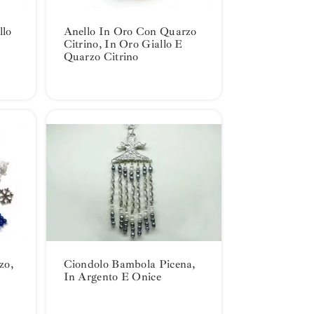
llo
Anello In Oro Con Quarzo
Citrino, In Oro Giallo E
Quarzo Citrino
zo,
Ciondolo Bambola Picena,
In Argento E Onice