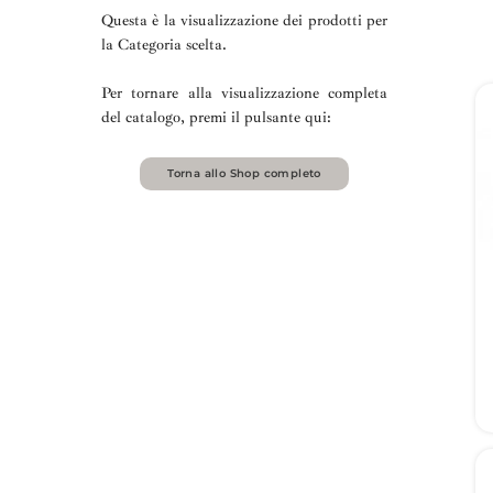
Questa è la visualizzazione dei prodotti per
la Categoria scelta.
Per tornare alla visualizzazione completa
del catalogo, premi il pulsante qui:
Torna allo Shop completo