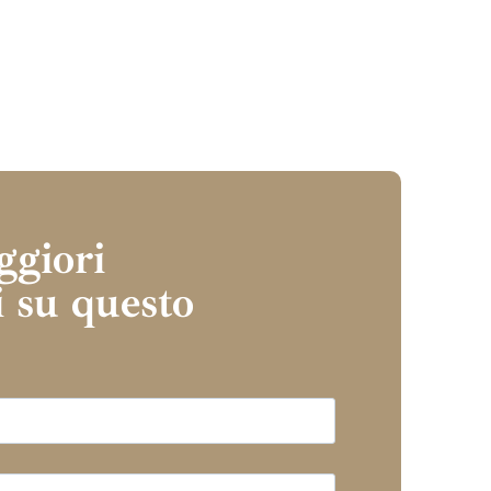
ggiori
 su questo