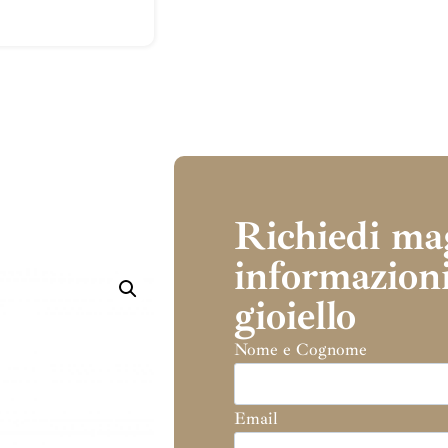
Richiedi ma
informazioni
gioiello
Nome e Cognome
Email