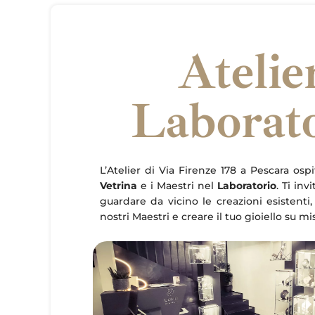
Atelie
Laborat
L’Atelier di Via Firenze 178 a Pescara ospi
Vetrina
e i Maestri nel
Laboratorio
. Ti inv
guardare da vicino le creazioni esistenti,
nostri Maestri e creare il tuo gioiello su mi