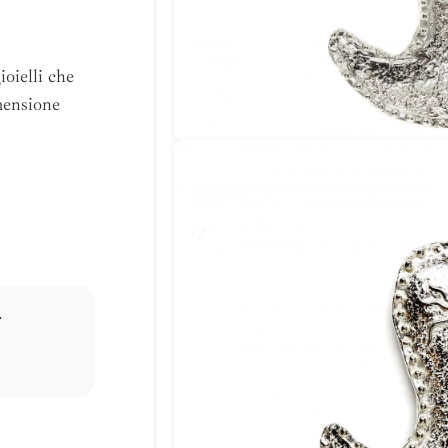
ioielli che
imensione
.