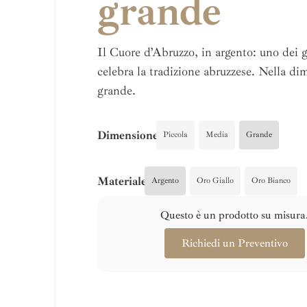
grande
Il Cuore d’Abruzzo, in argento: uno dei g
celebra la tradizione abruzzese. Nella d
grande.
Dimensione
Piccola
Media
Grande
Materiale
Argento
Oro Giallo
Oro Bianco
Questo è un prodotto su misura
Richiedi un Preventivo