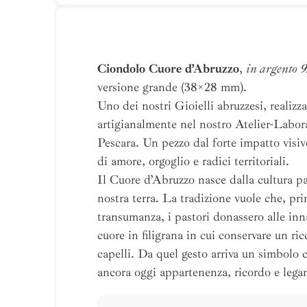
Ciondolo Cuore d’Abruzzo
,
in argento 
versione grande (38×28 mm).
Uno dei nostri Gioielli abruzzesi, realizz
artigianalmente nel nostro Atelier-Labor
Pescara. Un pezzo dal forte impatto visi
di amore, orgoglio e radici territoriali.
Il Cuore d’Abruzzo nasce dalla cultura pa
nostra terra. La tradizione vuole che, pri
transumanza, i pastori donassero alle in
cuore in filigrana in cui conservare un ric
capelli. Da quel gesto arriva un simbolo 
ancora oggi appartenenza, ricordo e lega