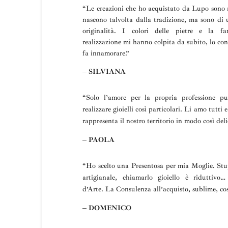
“Le creazioni che ho acquistato da Lupo sono m
nascono talvolta dalla tradizione, ma sono di 
originalità. I colori delle pietre e la fa
realizzazione mi hanno colpita da subito, lo con
fa innamorare.”
– SILVIANA
“
Solo l’amore per la propria professione p
realizzare gioielli così particolari.
Li amo tutti e
rappresenta il nostro territorio in modo così deli
– PAOLA
“Ho scelto una
Presentosa
per mia Moglie
.
Stu
artigianale, chiamarlo gioiello è riduttivo
d’Arte.
La
Consulenza all’acquisto, sublime, cos
– DOMENICO