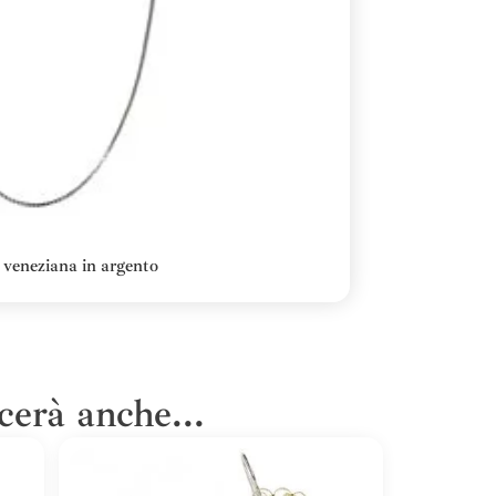
veneziana in argento
cerà anche...