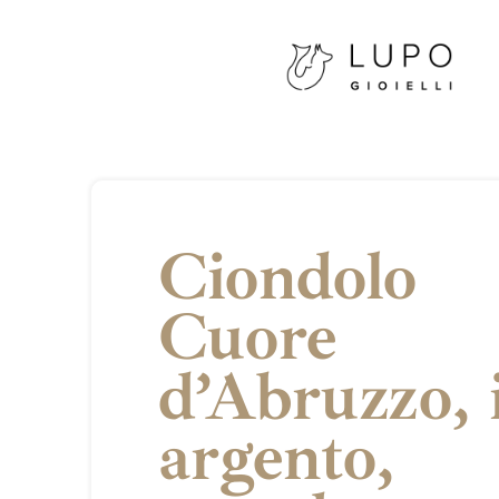
Ciondolo
Cuore
d’Abruzzo, 
argento,