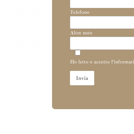
Telefono
Altre note
Ho letto e accetto l’informati