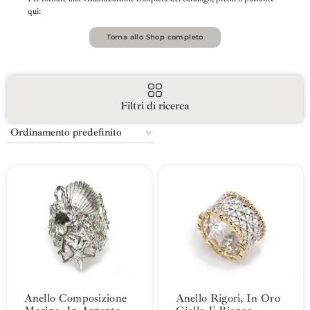
qui:
Torna allo Shop completo
Filtri di ricerca
Anello Composizione
Anello Rigori, In Oro