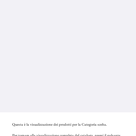
Questa è la visualizzazione dei prodotti per la Categoria scelta.
Per tornare alla visualizzazione completa del catalogo, premi il pulsante