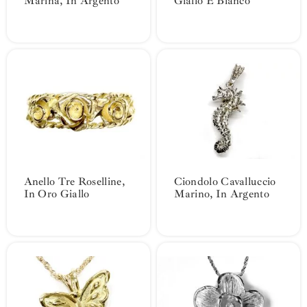
Marina, In Argento
Giallo E Bianco
Anello Tre Roselline,
Ciondolo Cavalluccio
In Oro Giallo
Marino, In Argento