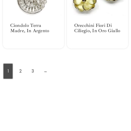
Ciondolo Terra
Orecchini Fiori Di
Madre, In Argento
Ciliegio, In Oro Giallo
1
2
3
→