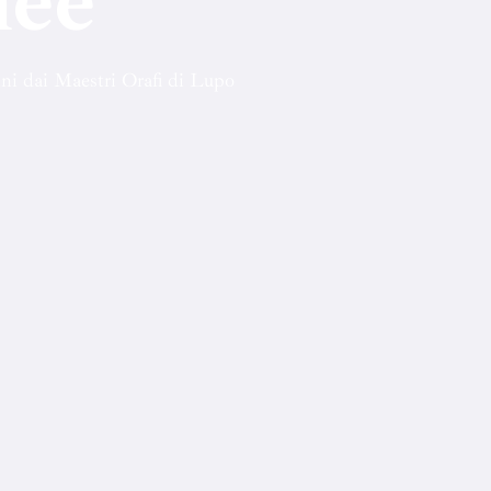
nee
nni dai Maestri Orafi di Lupo