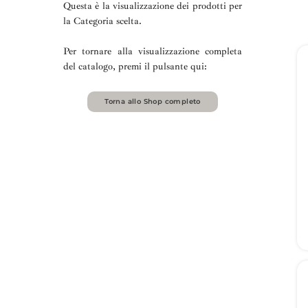
Questa è la visualizzazione dei prodotti per
la Categoria scelta.
Per tornare alla visualizzazione completa
del catalogo, premi il pulsante qui:
Torna allo Shop completo