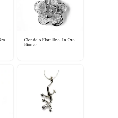
Oro
Ciondolo Fiorellino, In Oro
Bianco