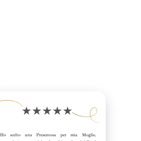
“Ho scelto una
Presentosa
per mia Moglie
.