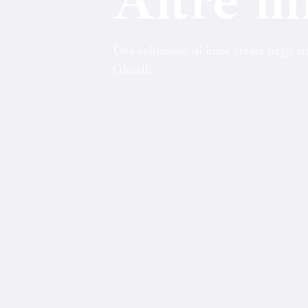
Altre li
Una collezione di linee create negli a
Gioielli.