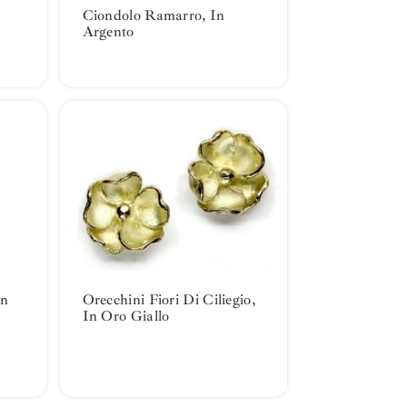
Ciondolo Ramarro, In
Argento
In
Orecchini Fiori Di Ciliegio,
In Oro Giallo