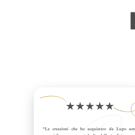
“Le creazioni che ho acquistato da Lupo so