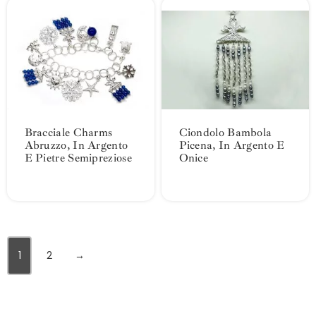
Bracciale Charms
Ciondolo Bambola
Abruzzo, In Argento
Picena, In Argento E
E Pietre Semipreziose
Onice
1
2
→