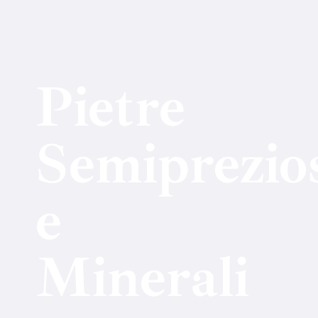
Pietre
Semiprezio
e
Minerali