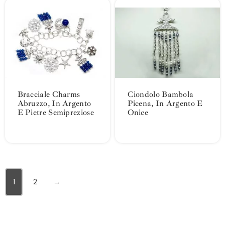
Bracciale Charms
Ciondolo Bambola
Abruzzo, In Argento
Picena, In Argento E
E Pietre Semipreziose
Onice
1
2
→