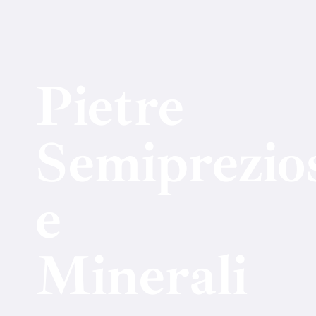
Pietre
Semiprezio
e
Minerali